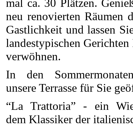
mal ca. 30 Plätzen. Genie
neu renovierten Räumen di
Gastlichkeit und lassen Si
landestypischen Gerichten
verwöhnen.
In den Sommermonate
unsere Terrasse für Sie geö
“La Trattoria” - ein Wi
dem Klassiker der italieni